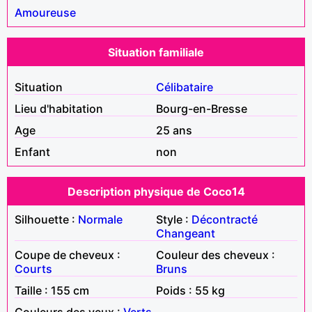
Amoureuse
Situation familiale
Situation
Célibataire
Lieu d'habitation
Bourg-en-Bresse
Age
25 ans
Enfant
non
Description physique de Coco14
Silhouette :
Normale
Style :
Décontracté
Changeant
Coupe de cheveux :
Couleur des cheveux :
Courts
Bruns
Taille : 155 cm
Poids : 55 kg
Couleurs des yeux :
Verts