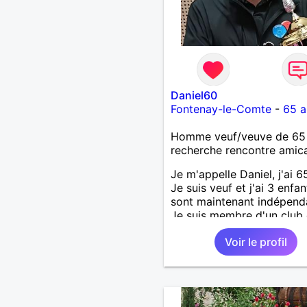
Daniel60
Fontenay-le-Comte
-
65 a
Homme veuf/veuve de 65
recherche rencontre amic
Je m'appelle Daniel, j'ai 6
Je suis veuf et j'ai 3 enfan
sont maintenant indépend
Je suis membre d'un club
palets vendéen.
Voir le profil