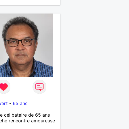
e et fidèle.
Vert
-
65 ans
célibataire de 65 ans
che rencontre amoureuse