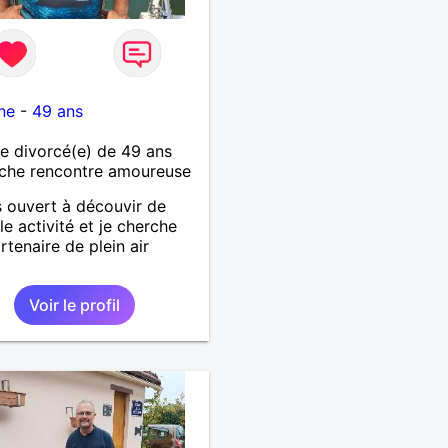
ne
-
49 ans
 divorcé(e) de 49 ans
che rencontre amoureuse
s ouvert à découvir de
le activité et je cherche
rtenaire de plein air
Voir le profil