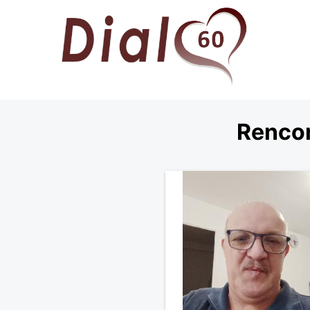
Rencon