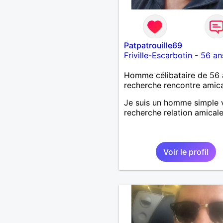
Patpatrouille69
Friville-Escarbotin
-
56 an
Homme célibataire de 56 
recherche rencontre amic
Je suis un homme simple 
recherche relation amical
Voir le profil