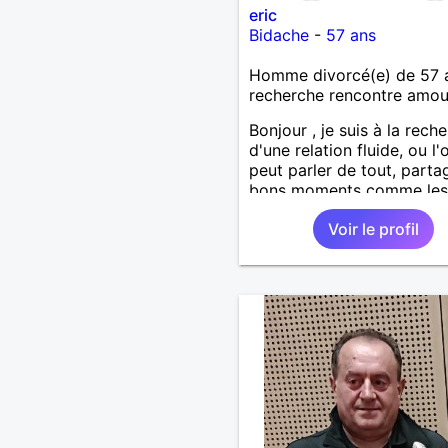
eric
Bidache
-
57 ans
Homme divorcé(e) de 57 
recherche rencontre amo
Bonjour , je suis à la rech
d'une relation fluide, ou l'
peut parler de tout, parta
bons moments comme les
mauvais, sortir partager 
Voir le profil
loisirs etc.... . J'aspire une
relation sincère dans la
confiance .