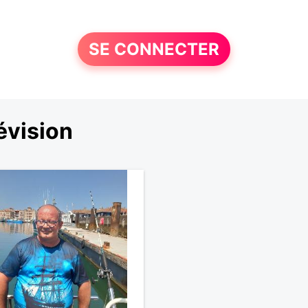
SE CONNECTER
évision