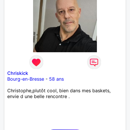
Chriskick
Bourg-en-Bresse
-
58 ans
Christophe,plutôt cool, bien dans mes baskets,
envie d une belle rencontre .