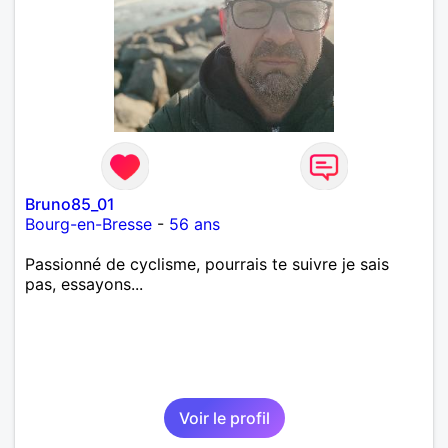
Bruno85_01
Bourg-en-Bresse
-
56 ans
Passionné de cyclisme, pourrais te suivre je sais
pas, essayons...
Voir le profil