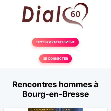
TESTER GRATUITEMENT
SE CONNECTER
Rencontres hommes à
Bourg-en-Bresse