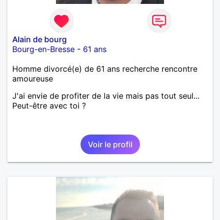
Alain de bourg
Bourg-en-Bresse
-
61 ans
Homme divorcé(e) de 61 ans recherche rencontre
amoureuse
J'ai envie de profiter de la vie mais pas tout seul...
Peut-être avec toi ?
Voir le profil