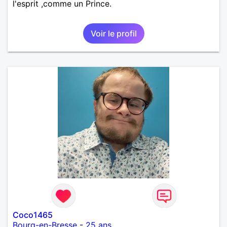
l'esprit ,comme un Prince.
Voir le profil
Coco1465
Bourg-en-Bresse
-
25 ans