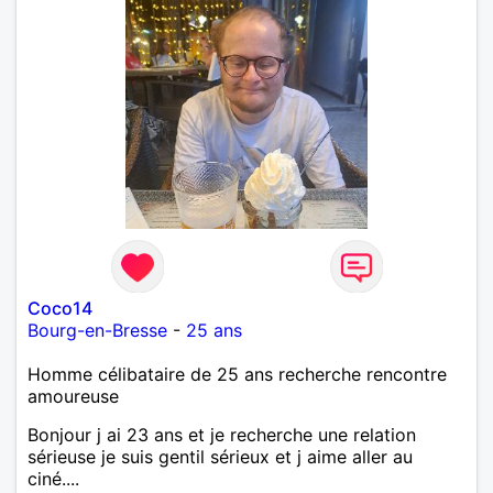
Coco14
Bourg-en-Bresse
-
25 ans
Homme célibataire de 25 ans recherche rencontre
amoureuse
Bonjour j ai 23 ans et je recherche une relation
sérieuse je suis gentil sérieux et j aime aller au
ciné....