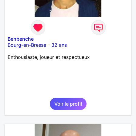
Benbenche
Bourg-en-Bresse
-
32 ans
Enthousiaste, joueur et respectueux
Voir le profil