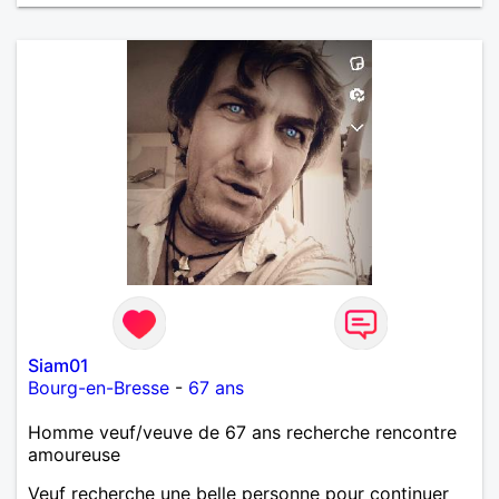
Siam01
Bourg-en-Bresse
-
67 ans
Homme veuf/veuve de 67 ans recherche rencontre
amoureuse
Veuf recherche une belle personne pour continuer