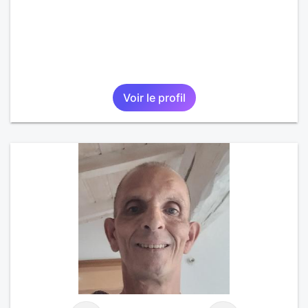
Voir le profil