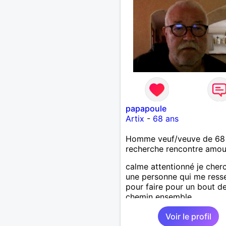
papapoule
Artix
-
68 ans
Homme veuf/veuve de 68
recherche rencontre amo
calme attentionné je cher
une personne qui me ress
pour faire pour un bout d
chemin ensemble
Voir le profil