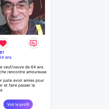
81
64 ans
 veuf/veuve de 64 ans
che rencontre amoureuse
r juste avoir amies pour
er et faire passer la
de
Voir le profil