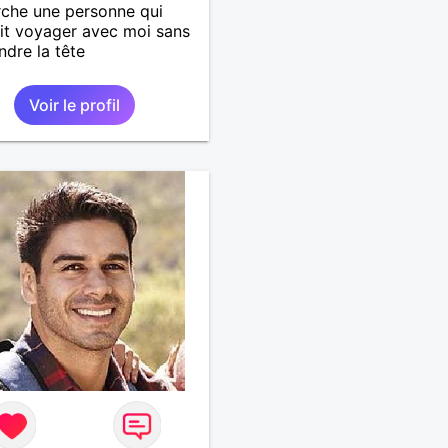
rche une personne qui
it voyager avec moi sans
ndre la tête
Voir le profil