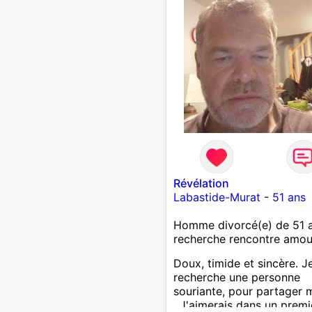
Révélation
Labastide-Murat
-
51 ans
Homme divorcé(e) de 51 
recherche rencontre amo
Doux, timide et sincère. J
recherche une personne
souriante, pour partager 
. J'aimerais dans un premi