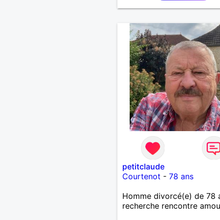
petitclaude
Courtenot
-
78 ans
Homme divorcé(e) de 78 
recherche rencontre amo