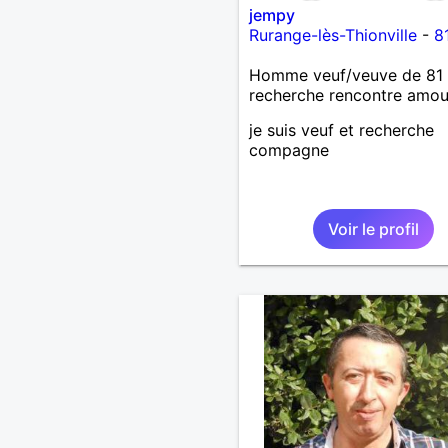
jempy
Rurange-lès-Thionville
-
8
Homme veuf/veuve de 81 
recherche rencontre amo
je suis veuf et recherche
compagne
Voir le profil