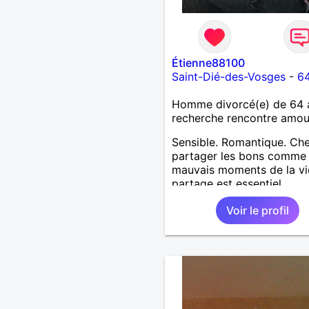
Étienne88100
Saint-Dié-des-Vosges
-
64
Homme divorcé(e) de 64 
recherche rencontre amo
Sensible. Romantique. Ch
partager les bons comme 
mauvais moments de la vi
partage est essentiel
Voir le profil