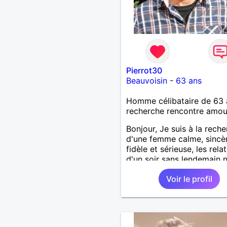
Pierrot30
Beauvoisin
-
63 ans
Homme célibataire de 63 
recherche rencontre amo
Bonjour, Je suis à la rech
d'une femme calme, sincèr
fidèle et sérieuse, les rela
d'un soir sans lendemain 
m'intéressent absolument 
Voir le profil