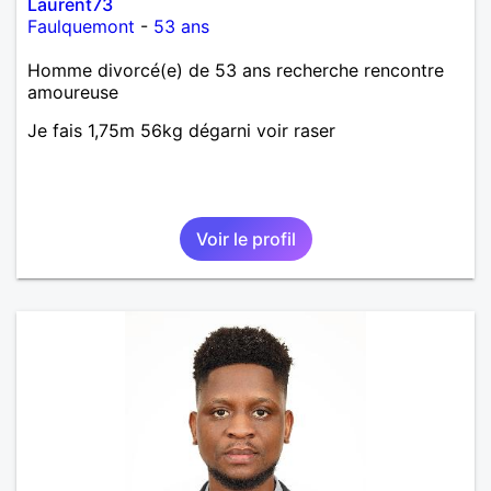
Laurent73
Faulquemont
-
53 ans
Homme divorcé(e) de 53 ans recherche rencontre
amoureuse
Je fais 1,75m 56kg dégarni voir raser
Voir le profil