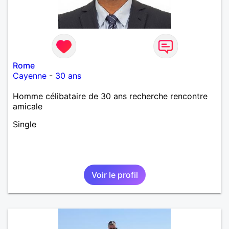
Rome
Cayenne
-
30 ans
Homme célibataire de 30 ans recherche rencontre
amicale
Single
Voir le profil