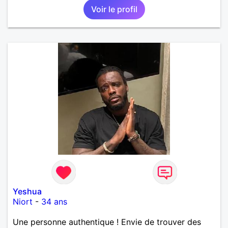
Voir le profil
Yeshua
Niort
-
34 ans
Une personne authentique ! Envie de trouver des