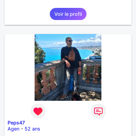
Voir le profil
Peps47
Agen
-
52 ans