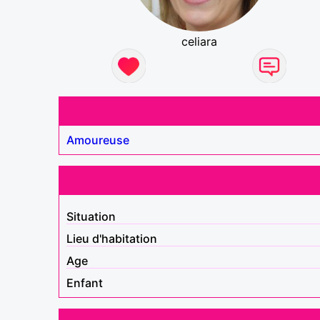
celiara
Amoureuse
Situation
Lieu d'habitation
Age
Enfant