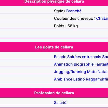
Description physique de celiara
Style :
Branché
Couleur des cheveux :
Châta
Poids : 58 kg
Les goûts de celiara
Balade
Soirées entre amis
Sp
Animation
Biographie
Fantas
Jogging/Running
Moto
Natat
Ambiance
Latino
Raggamuffi
Profession de celiara
Salarié