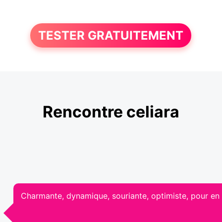
TESTER GRATUITEMENT
Rencontre celiara
Charmante, dynamique, souriante, optimiste, pour en 