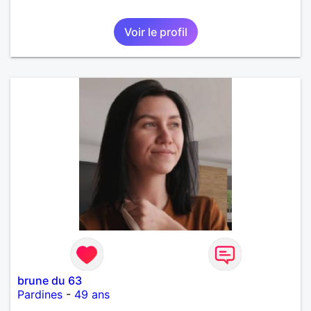
Voir le profil
brune du 63
Pardines
-
49 ans